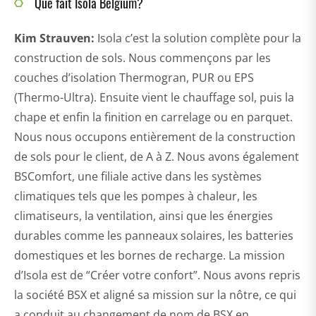
Que fait Isola Belgium?
Kim Strauven:
Isola c’est la solution complète pour la
construction de sols. Nous commençons par les
couches d’isolation Thermogran, PUR ou EPS
(Thermo-Ultra). Ensuite vient le chauffage sol, puis la
chape et enfin la finition en carrelage ou en parquet.
Nous nous occupons entièrement de la construction
de sols pour le client, de A à Z. Nous avons également
BSComfort, une filiale active dans les systèmes
climatiques tels que les pompes à chaleur, les
climatiseurs, la ventilation, ainsi que les énergies
durables comme les panneaux solaires, les batteries
domestiques et les bornes de recharge. La mission
d’Isola est de “Créer votre confort”. Nous avons repris
la société BSX et aligné sa mission sur la nôtre, ce qui
a conduit au changement de nom de BSX en